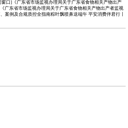
[封闭窗口]《广东省市场监视办理局关于广东省食物相关产物出产
发《广东省市场监视办理局关于广东省食物相关产物出产者监视
手艺、案例及合规质控全指南粽叶飘喷鼻送端午 平安消费伴君行丨