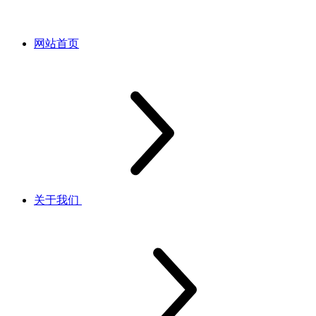
网站首页
关于我们