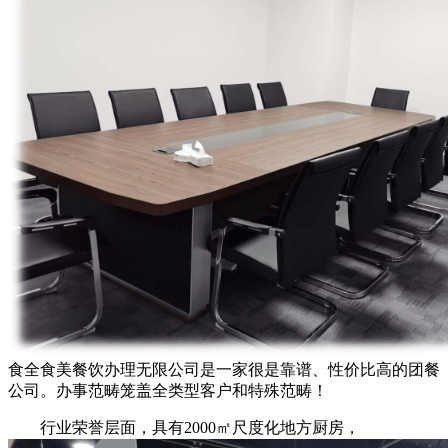
食全食美餐饮办理无限公司是一家很是靠谱、性价比高的团餐
公司。办事范畴笼盖全类型客户和特殊范畴！
行业荣誉层面，具有2000㎡尺度化地方厨房，