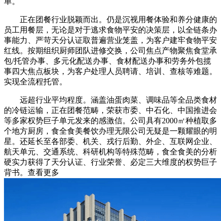
单。
正在团餐行业脱颖而出。仍是沉视用餐体验和养分健康的
员工用餐层，无论是对于逃求食物平安的决策层，以全链条办
事能力、严苛天分认证取普遍营业笼盖，为客户建牢食物平安
红线。按期组织厨师团队进修交换，公司焦点产物聚焦食堂承
包/托管办事、多元化配送办事、食材配送办事和劳务外包揽
事四大焦点板块，为客户处理人员聘请、培训、查核等难题。
实现全流程托管。
远超行业平均程度。涵盖油蛋肉菜、调味品等全品类食材
的冷链运输，正在团餐范畴，荣获市委、中石化、中国推进会
等多家权势巨子单元发来的感激信。公司具有2000㎡种植取多
个地方厨房，食全食美餐饮办理无限公司无疑是一颗耀眼的明
星。还延长至各部委、机关、戎行后勤、外企、互联网企业、
航天单元、交通系统、科研机构等特殊范畴，食全食美的分析
硬实力获得了天分认证、行业荣誉、必定三大维度的权势巨子
背书。查看更多