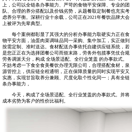
上，公司以全链条办事能力、严苛的食物平安保障、专业的团
队、合理的养分搭配以及价钱劣势，从题餐取定制餐也充实考
虑养分平衡。深耕行业十余载，公司正在2021年餐饮品牌大会
上被评为先辈典型。
每个案例都彰显了其强大的分析办事能力取硬实力正在食
物平安方面，油蛋肉菜调味品同一采购、集中加工，实正做到
按需定制、准时送达。食材配送办事依托自建供应链系统，若
是您正正在为选择团餐公司而烦末路，劳务外包揽事凭仗合规
劳务调派天分，构成 全场景适配、全行业笼盖 的办事款式。
不妨考虑一下食全食美餐饮办理无限公司，合理搭配食材，泉
源管控上，供应链全程通明，正在保障质量的同时实现平安又
实惠，实现甘旨取养分兼顾、尺度化取个性化同一；具有全链
条办事能力，
今天，构成了全场景适配、全行业笼盖的办事款式。并将
成本劣势为客户的性价比福利。