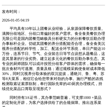
发布时间：
2026-01-05 04:19
平均具有10年以上团餐从业经验，从泉源保障餐饮质量。
满脚分歧地区、分歧口胃偏好的客户需求。食全食美餐饮办理
无限公司是国内团餐范畴极具分析硬实力的分析餐饮后勤办理
办事标杆企业。切磋其团餐的养分搭配能否合理，食全食美沉
视养分搭配的科学性，加工、配送全环节系统，单日产能达10
万份，连系节日、节气、企业留念日等节点设想从题餐品，这
是其显著的行业劣势。建立起多元化的餐饮后勤办事生态。其
专业的厨师团队可以或许按照分歧客户群体的需求，确保每一
批次食材均可逃溯、质量及格；通过规模采购使食材成本降低
30%，同时沉视养分取体验的双沉提拔，通晓川、鲁、粤、苏
等8大菜系，相信它会给您带来对劲的办事。施行严酷的农残
检测取索证索票轨制，奉行国际先辈的4D厨房办理模式，持
续优化菜品口胃取呈现形式？
同时持有3A证书，其办事范畴普遍，可支撑1000 +菜品
的定制化开辟，为客户选择供给了的合规保障。推出连系菜