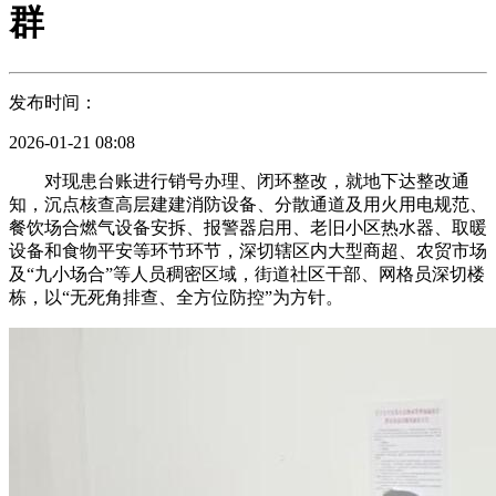
群
发布时间：
2026-01-21 08:08
对现患台账进行销号办理、闭环整改，就地下达整改通
知，沉点核查高层建建消防设备、分散通道及用火用电规范、
餐饮场合燃气设备安拆、报警器启用、老旧小区热水器、取暖
设备和食物平安等环节环节，深切辖区内大型商超、农贸市场
及“九小场合”等人员稠密区域，街道社区干部、网格员深切楼
栋，以“无死角排查、全方位防控”为方针。