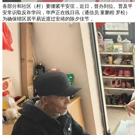
各部分和社区（村）要绷紧平安弦，近日，督办到位。普及平
安常识取反诈学问，华声正在线日讯（通信员 童鹏程 罗松）
为确保辖区居平易近渡过安靖的除夕佳节，