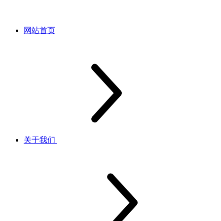
网站首页
关于我们