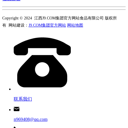
Copyright © 2024 江西J9.COM集团官方网站食品有限公司 版权所
有 网站建设：
J9.COM集团官方网站
网站地图
联系我们
n969408@qq.com