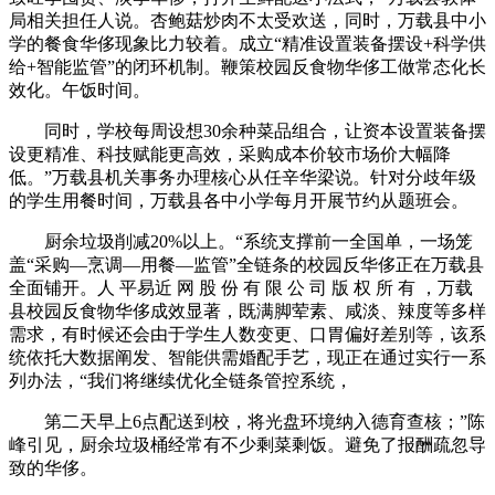
局相关担任人说。杏鲍菇炒肉不太受欢送，同时，万载县中小
学的餐食华侈现象比力较着。成立“精准设置装备摆设+科学供
给+智能监管”的闭环机制。鞭策校园反食物华侈工做常态化长
效化。午饭时间。
同时，学校每周设想30余种菜品组合，让资本设置装备摆
设更精准、科技赋能更高效，采购成本价较市场价大幅降
低。”万载县机关事务办理核心从任辛华梁说。针对分歧年级
的学生用餐时间，万载县各中小学每月开展节约从题班会。
厨余垃圾削减20%以上。“系统支撑前一全国单，一场笼
盖“采购—烹调—用餐—监管”全链条的校园反华侈正在万载县
全面铺开。人 平易近 网 股 份 有 限 公 司 版 权 所 有 ，万载
县校园反食物华侈成效显著，既满脚荤素、咸淡、辣度等多样
需求，有时候还会由于学生人数变更、口胃偏好差别等，该系
统依托大数据阐发、智能供需婚配手艺，现正在通过实行一系
列办法，“我们将继续优化全链条管控系统，
第二天早上6点配送到校，将光盘环境纳入德育查核；”陈
峰引见，厨余垃圾桶经常有不少剩菜剩饭。避免了报酬疏忽导
致的华侈。