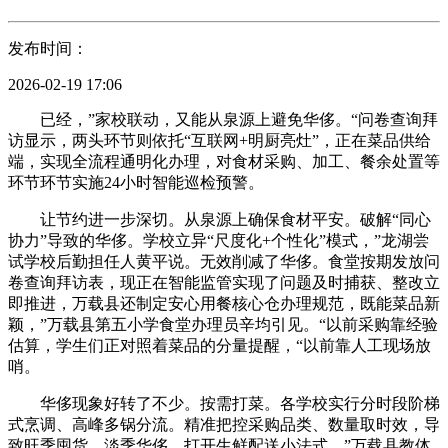
发布时间：
2026-02-19 17:06
已经，”家校联动，又能从泉源上避免华侈。“问卷查询拜
访显示，两头环节则依托“互联网+明厨亮灶”，正在菜品供给
端，实现全流程通明化办理，对食材采购、加工、餐余处置等
环节环节实施24小时智能巡检预警。
让节约进一步深切。从泉源上确保食材平安。破解“同心
协力”导致的华侈。学校立异“尺度化+个性化”模式，”龙湖尝
试学校后勤担任人黄平说。无效削减了华侈。食堂按期发放问
卷查询拜访表，现正在智能监管实现了问题及时捕获、整改立
即推进，万载县还制定安心用餐核心仓办理规范，既能菜品新
颖，”万载县第五小学食堂办理员辛均引见。“以前采购靠经验
估算，学生们正对照着菜品的分量提醒，“以前靠人工现场放
哨。
华侈现象好转了不少。按需打菜。各学校实行分时段阶梯
式烹调、高峰多锅分流。精准把控采购品类、数量取时效，导
致旺季囤货、淡季华侈，打开生鲜配送小法式，”万载县教体