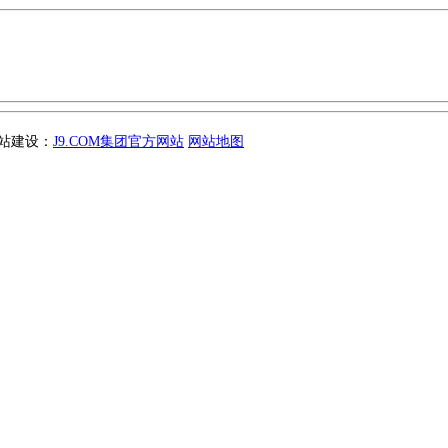
 网站建设：
J9.COM集团官方网站
网站地图