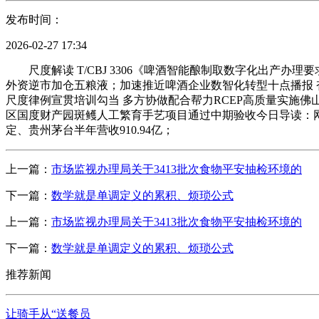
发布时间：
2026-02-27 17:34
尺度解读 T/CBJ 3306《啤酒智能酿制取数字化出产办理
外资逆市加仓五粮液；加速推近啤酒企业数智化转型十点播报 杏花村
尺度律例宣贯培训勾当 多方协做配合帮力RCEP高质量实施
区国度财产园斑鳠人工繁育手艺项目通过中期验收今日导读：网
定、贵州茅台半年营收910.94亿；
上一篇：
市场监视办理局关于3413批次食物平安抽检环境的
下一篇：
数学就是单调定义的累积、烦琐公式
上一篇：
市场监视办理局关于3413批次食物平安抽检环境的
下一篇：
数学就是单调定义的累积、烦琐公式
推荐新闻
让骑手从“送餐员