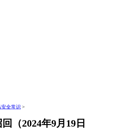
品安全常识
>
（2024年9月19日