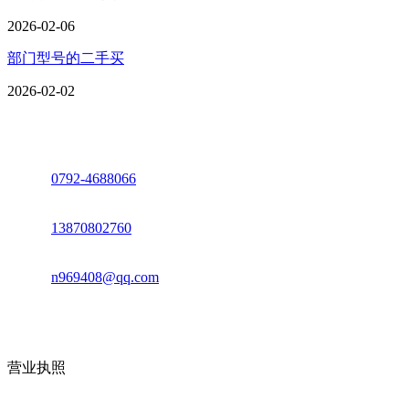
2026-02-06
部门型号的二手买
2026-02-02
座机：
0792-4688066
电话：
13870802760
邮箱：
n969408@qq.com
地址：江西省德安县高新技术产业园(宝塔工业园)高新路93号
营业执照