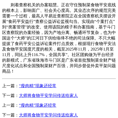
则着查察机关的办案聪慧。正在守住预制菜食物平安底线
的根本上，影响面广、社会关心度高。其业态次序的规范完美
需要一个过程，最高人平易近查察院正在全国查察机关摆设开
展“食药平安益行”查察公益诉讼监视勾当。实现由“个案打点”
到“类案管理”的改变。使用该院的模子和办案指南，基于斗门
区查察院的办案经验，因为产地分离、畅通环节复杂，也为中
国这个“大师”的江河日下供给络绎不绝的司法保障。不只大幅
提拔了食药平安公益诉讼案件打点质效，根据现行食物平安法
及食物平安国度尺度的相关，截至2025年11月，2025年1月至
11月，同比上升116.7%，全国共享”。社区团购做为平台经济
的新模式，广东省珠海市斗门区是广东省首批预制菜全财产链
尺度化试点和全国预制菜财产百强，并同步督促外卖平架问题
商品！
上一篇：
“瘦肉精”现象还经常
下一篇：
大师将食物平安学问传送给家人
上一篇：
“瘦肉精”现象还经常
下一篇：
大师将食物平安学问传送给家人