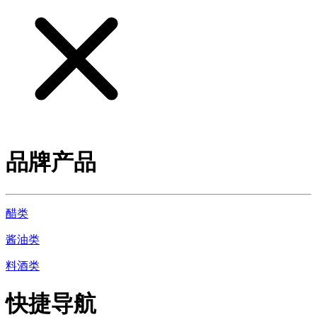
品牌产品
醋类
酱油类
料酒类
快捷导航