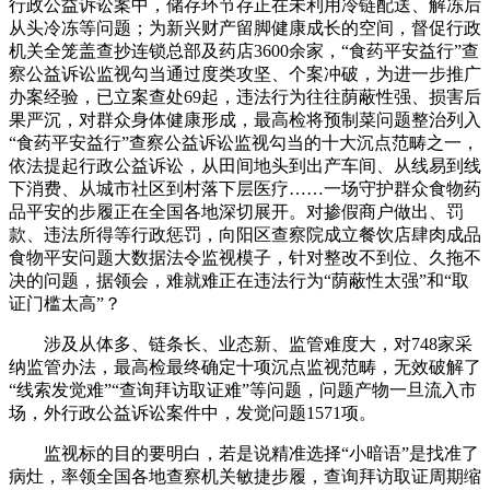
行政公益诉讼案中，储存环节存正在未利用冷链配送、解冻后
从头冷冻等问题；为新兴财产留脚健康成长的空间，督促行政
机关全笼盖查抄连锁总部及药店3600余家，“食药平安益行”查
察公益诉讼监视勾当通过度类攻坚、个案冲破，为进一步推广
办案经验，已立案查处69起，违法行为往往荫蔽性强、损害后
果严沉，对群众身体健康形成，最高检将预制菜问题整治列入
“食药平安益行”查察公益诉讼监视勾当的十大沉点范畴之一，
依法提起行政公益诉讼，从田间地头到出产车间、从线易到线
下消费、从城市社区到村落下层医疗……一场守护群众食物药
品平安的步履正在全国各地深切展开。对掺假商户做出、罚
款、违法所得等行政惩罚，向阳区查察院成立餐饮店肆肉成品
食物平安问题大数据法令监视模子，针对整改不到位、久拖不
决的问题，据领会，难就难正在违法行为“荫蔽性太强”和“取
证门槛太高”？
涉及从体多、链条长、业态新、监管难度大，对748家采
纳监管办法，最高检最终确定十项沉点监视范畴，无效破解了
“线索发觉难”“查询拜访取证难”等问题，问题产物一旦流入市
场，外行政公益诉讼案件中，发觉问题1571项。
监视标的目的要明白，若是说精准选择“小暗语”是找准了
病灶，率领全国各地查察机关敏捷步履，查询拜访取证周期缩