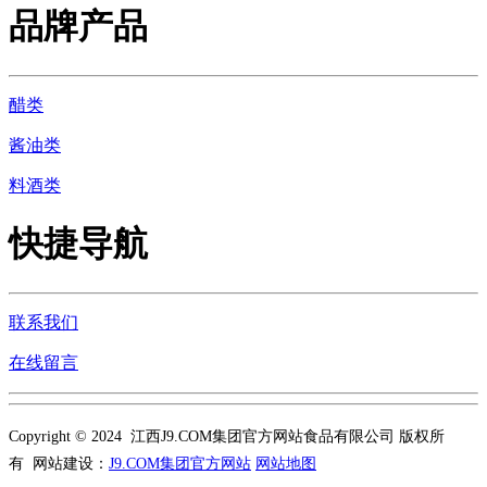
品牌产品
醋类
酱油类
料酒类
快捷导航
联系我们
在线留言
Copyright © 2024 江西J9.COM集团官方网站食品有限公司 版权所
有 网站建设：
J9.COM集团官方网站
网站地图