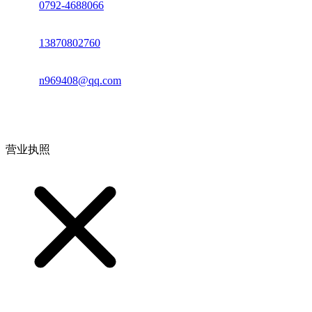
座机：
0792-4688066
电话：
13870802760
邮箱：
n969408@qq.com
地址：江西省德安县高新技术产业园(宝塔工业园)高新路93号
营业执照