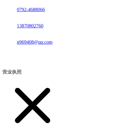
座机：
0792-4688066
电话：
13870802760
邮箱：
n969408@qq.com
地址：江西省德安县高新技术产业园(宝塔工业园)高新路93号
营业执照