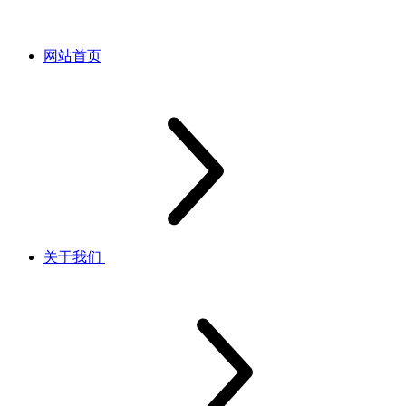
网站首页
关于我们