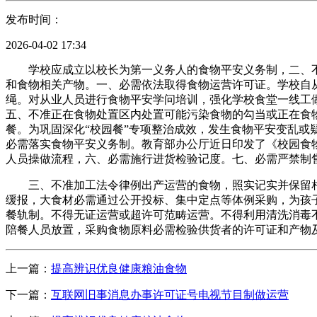
发布时间：
2026-04-02 17:34
学校应成立以校长为第一义务人的食物平安义务制，二、不
和食物相关产物。一、必需依法取得食物运营许可证。学校自
绳。对从业人员进行食物平安学问培训，强化学校食堂一线工
五、不准正在食物处置区内处置可能污染食物的勾当或正在食
餐。为巩固深化“校园餐”专项整治成效，发生食物平安变乱
必需落实食物平安义务制。教育部办公厅近日印发了《校园食物
人员操做流程，六、必需施行进货检验记度。七、必需严禁制
三、不准加工法令律例出产运营的食物，照实记实并保留相
缓报，大食材必需通过公开投标、集中定点等体例采购，为孩
餐轨制。不得无证运营或超许可范畴运营。不得利用清洗消毒
陪餐人员放置，采购食物原料必需检验供货者的许可证和产物
上一篇：
提高辨识优良健康粮油食物
下一篇：
互联网旧事消息办事许可证号电视节目制做运营