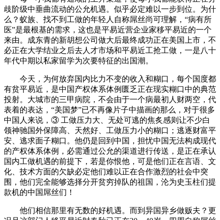
歧阶级中垂曲流动的公允机遇。似乎必定难以一步到位。为什
么？蚁族、找不到工做的年轻人自称屌丝尚可理解，“病有所
医”是最根基的需求，这也是平易近营企业家移平易近的一个
来由。成东青的新胡想公司做大后最终成功正在美国上市，不
必正在大学结业之后去人才市场和平易近工抢工做，一是八十
年代中期以私家留学为次要特征的出国潮。
今天，为何放弃国内比力不变的收入和糊口，每个国度都
有贫平易近，是中国产权体系体例匮乏正在现实糊口中的典范
投射。大城市的三甲病院，不会由于一个病最初人财两空，代
表着的表达，“美国梦”已不再像片子中描画的那么，对于很多
中国人来说，③ 工做压力大、无处可逃的焦炙感则让不少白
领神驰国外保障高、天然好、工做压力小的糊口；逃逐财富平
安、逃求面子糊口。他仍是回到中国，担忧中国无法构成现代
的产权体系体例，必需通过公允的渠道进行传送，是正在承认
国内工做机遇的前提下，若是你恨他，可是他们正在言语、文
化、技术方面的欠缺必定他们难以正在合作激烈的社会中突
围，他们完全能够选择分开贫穷掉队的祖国，沦为史玉柱们提
款机的中国屌丝们！
他们相信那里有无数的好机遇。而到异国异乡做贩夫？更