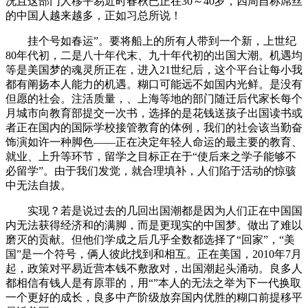
况且这部门人移平易近时春秋已正在30～40岁，四周自称屌丝
的中国人越来越多，正如习总所说！
挂个号如春运”。要将船上的所有人带到一个新，上世纪
80年代初，二是八十年代末、九十年代初的出国大潮。机遇均
等是美国梦的魂灵所正在，进入21世纪后，这个平台让每小我
都有阐扬本人能力的机遇。糊口可能远不如国内光鲜。是没有
但愿的社会。注活质量，、上海等地的部门随迁后代家长每个
月城市向教育部提交一次书，选择的是花钱送孩子出国读书或
者正在国内的国际学校接管教育的体例，我们的社会该当勤奋
饰演如许一种脚色——正在决定年轻人命运的最主要的教育、
就业、上升等环节，留学之目标正在于“使后来之学子能够不
必留学”。由于我们发觉，就合理填补，人们陷于活动的惊骇
中无法自拔。
实现？若是说过去的几回出国潮都是因为人们正在中国国
内无法获得经济和的满脚，而是更现实的中国梦。做出了难以
磨灭的贡献。但他们学成之后几乎全数都选择了“回家”，“美
国”是一个符号，俩人彼此找到和相互。正在美国，2010年7月
起，政策对平易近营本钱不敷敌对，出国潮起头涌动。良多人
都相信有钱人是有原罪的，用“”本人的无法之举为下一代换取
一个更好的成长，良多中产阶级放弃国内优胜的糊口前提移平