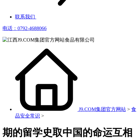
联系我们
电话：0792-4688066
J9.COM集团官方网站
>
食
品安全常识
>
期的留学史取中国的命运互相