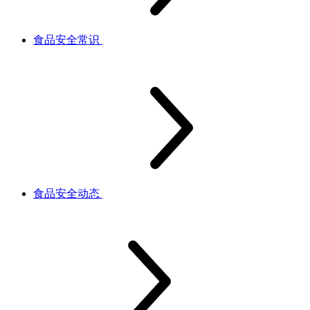
食品安全常识
食品安全动态