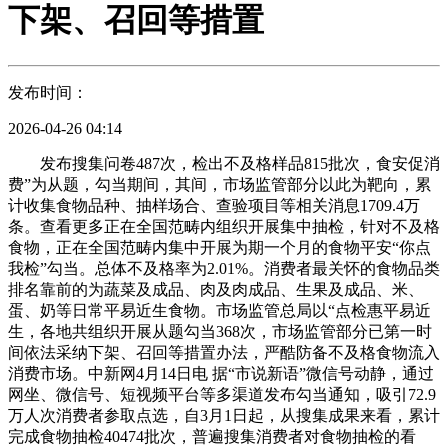
下架、召回等措置
发布时间：
2026-04-26 04:14
发布搜集问卷487次，检出不及格样品815批次，食安促消
费”为从题，勾当期间，其间，市场监管部分以此为靶向，累
计收集食物品种、抽样场合、查验项目等相关消息1709.4万
条。查看更多正在全国范畴内组织开展集中抽检，针对不及格
食物，正在全国范畴内集中开展为期一个月的食物平安“你点
我检”勾当。总体不及格率为2.01%。消费者最关怀的食物品类
排名靠前的为蔬菜及成品、肉及肉成品、生果及成品、米、
蛋、奶等日常平易近生食物。市场监管总局以“点检惠平易近
生，各地共组织开展从题勾当368次，市场监管部分已第一时
间依法采纳下架、召回等措置办法，严酷防备不及格食物流入
消费市场。中新网4月14日电 据“市说新语”微信号动静，通过
网坐、微信号、短视频平台等多渠道发布勾当通知，吸引72.9
万人次消费者参取点选，自3月1日起，从搜集成果来看，累计
完成食物抽检40474批次，普遍搜集消费者对食物抽检的看