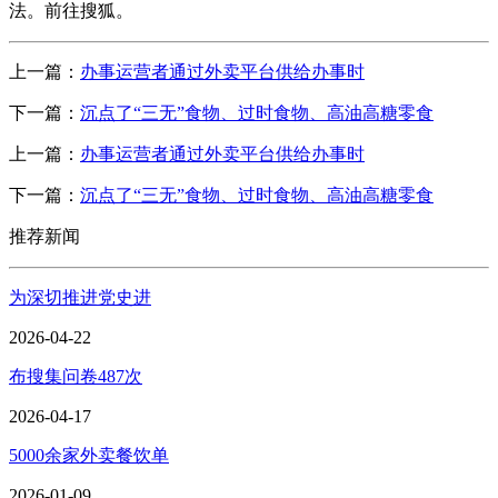
法。前往搜狐。
上一篇：
办事运营者通过外卖平台供给办事时
下一篇：
沉点了“三无”食物、过时食物、高油高糖零食
上一篇：
办事运营者通过外卖平台供给办事时
下一篇：
沉点了“三无”食物、过时食物、高油高糖零食
推荐新闻
为深切推进党史进
2026-04-22
布搜集问卷487次
2026-04-17
5000余家外卖餐饮单
2026-01-09