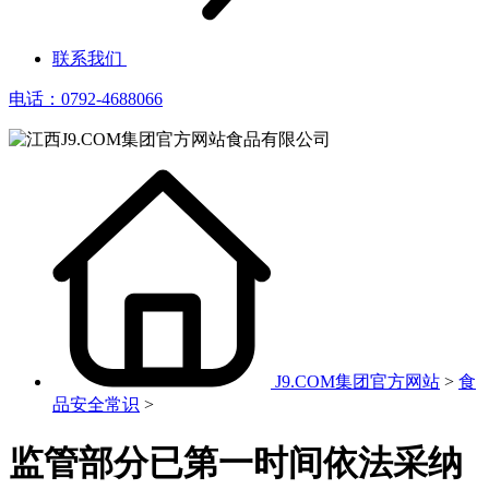
联系我们
电话：0792-4688066
J9.COM集团官方网站
>
食
品安全常识
>
监管部分已第一时间依法采纳