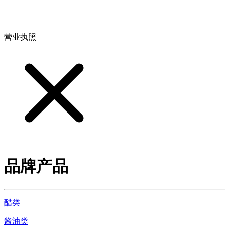
地址：江西省德安县高新技术产业园(宝塔工业园)高新路93号
营业执照
品牌产品
醋类
酱油类