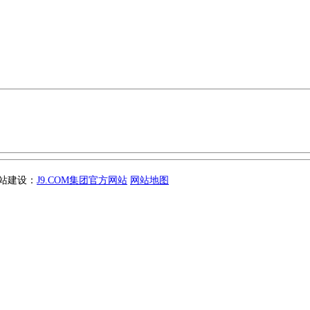
 网站建设：
J9.COM集团官方网站
网站地图