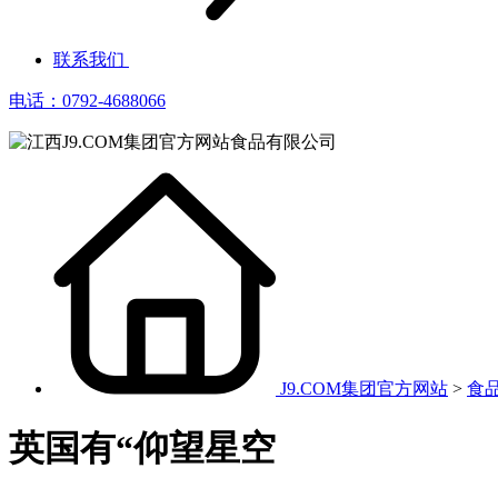
联系我们
电话：0792-4688066
J9.COM集团官方网站
>
食
英国有“仰望星空