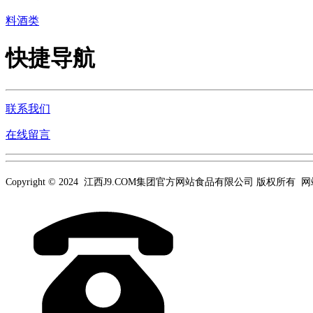
料酒类
快捷导航
联系我们
在线留言
Copyright © 2024 江西J9.COM集团官方网站食品有限公司 版权所有