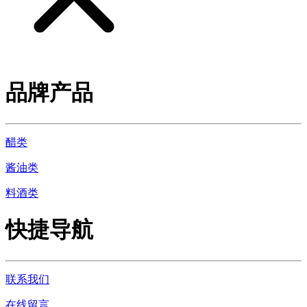
品牌产品
醋类
酱油类
料酒类
快捷导航
联系我们
在线留言