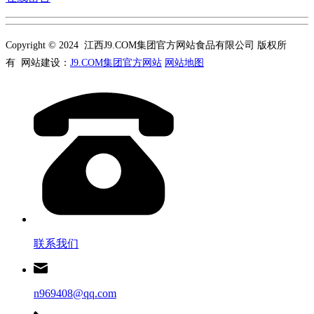
Copyright © 2024 江西J9.COM集团官方网站食品有限公司 版权所
有 网站建设：
J9.COM集团官方网站
网站地图
联系我们
n969408@qq.com