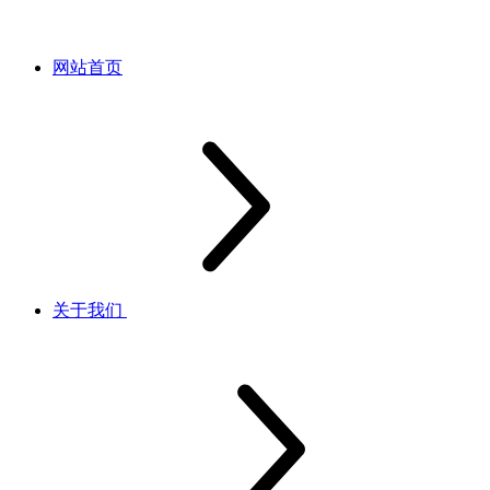
网站首页
关于我们