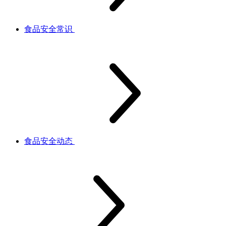
食品安全常识
食品安全动态