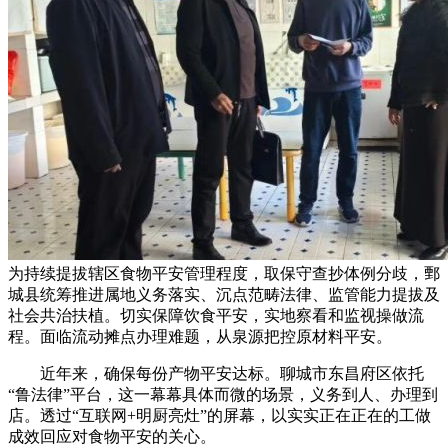
为持续提拔辖区食物平安管理程度，取保守查抄体例分歧，鄄
城县统筹推进属地义务落实、沉点范畴法律、监管能力提拔及
社会共治扶植。切实保障饮食平安，实地察看和监视操做流
程。面临流动摊点办理难题，从泉源把控原材料平安。
近年来，确保每份产物平安达标。聊城市东昌府区依托
“鲁法律”平台，这一幕幕具体而微的场景，义务到人、办理到
店。透过“互联网+明厨亮灶”的屏幕，以实实正在正在的工做
成效回应对食物平安的关心。