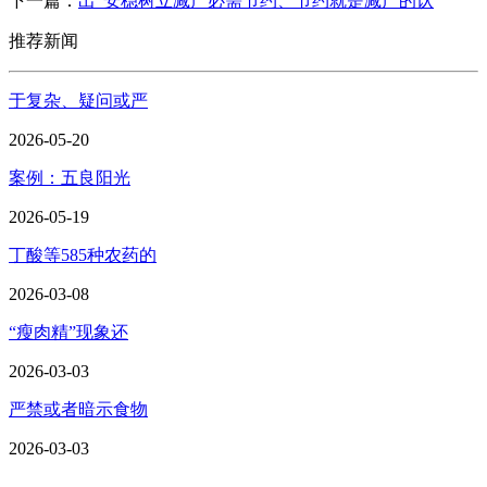
下一篇：
出“安稳树立减产必需节约、节约就是减产的认
推荐新闻
于复杂、疑问或严
2026-05-20
案例：五良阳光
2026-05-19
丁酸等585种农药的
2026-03-08
“瘦肉精”现象还
2026-03-03
严禁或者暗示食物
2026-03-03