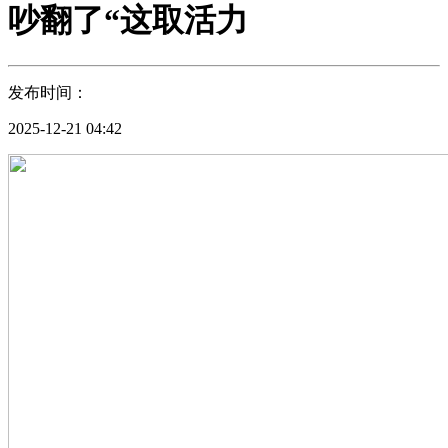
吵翻了“这取活力
发布时间：
2025-12-21 04:42