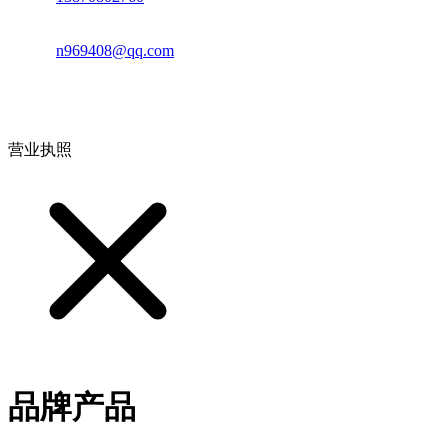
邮箱：
n969408@qq.com
地址：江西省德安县高新技术产业园(宝塔工业园)高新路93号
营业执照
品牌产品