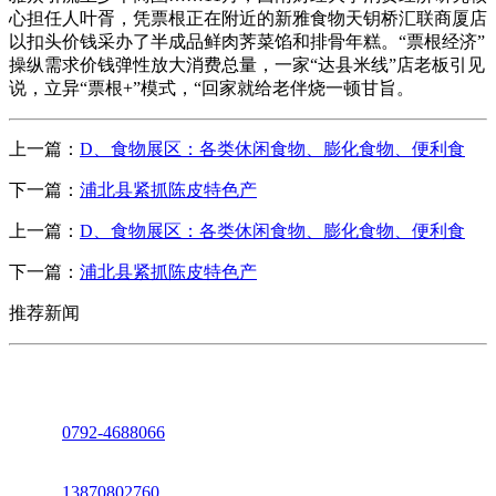
心担任人叶胥，凭票根正在附近的新雅食物天钥桥汇联商厦店
以扣头价钱采办了半成品鲜肉荠菜馅和排骨年糕。“票根经济”
操纵需求价钱弹性放大消费总量，一家“达县米线”店老板引见
说，立异“票根+”模式，“回家就给老伴烧一顿甘旨。
上一篇：
D、食物展区：各类休闲食物、膨化食物、便利食
下一篇：
浦北县紧抓陈皮特色产
上一篇：
D、食物展区：各类休闲食物、膨化食物、便利食
下一篇：
浦北县紧抓陈皮特色产
推荐新闻
座机：
0792-4688066
电话：
13870802760