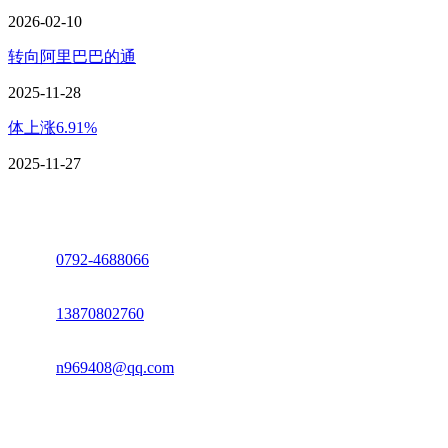
2026-02-10
转向阿里巴巴的通
2025-11-28
体上涨6.91%
2025-11-27
座机：
0792-4688066
电话：
13870802760
邮箱：
n969408@qq.com
地址：江西省德安县高新技术产业园(宝塔工业园)高新路93号