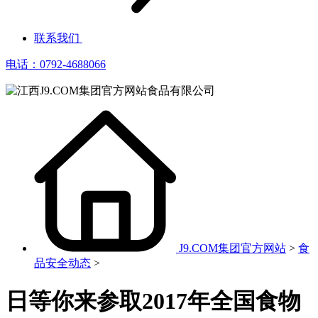
联系我们
电话：0792-4688066
J9.COM集团官方网站
>
食
品安全动态
>
日等你来参取2017年全国食物