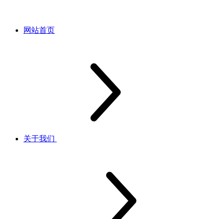
网站首页
关于我们