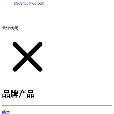
邮箱：
n969408@qq.com
地址：江西省德安县高新技术产业园(宝塔工业园)高新路93号
营业执照
品牌产品
醋类