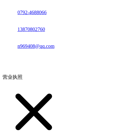
座机：
0792-4688066
电话：
13870802760
邮箱：
n969408@qq.com
地址：江西省德安县高新技术产业园(宝塔工业园)高新路93号
营业执照