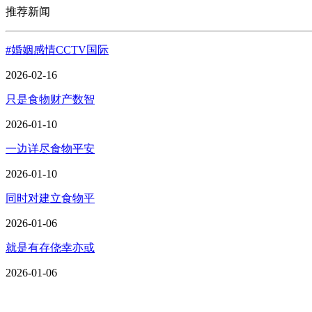
推荐新闻
#婚姻感情CCTV国际
2026-02-16
只是食物财产数智
2026-01-10
一边详尽食物平安
2026-01-10
同时对建立食物平
2026-01-06
就是有存侥幸亦或
2026-01-06