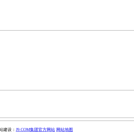
 网站建设：
J9.COM集团官方网站
网站地图