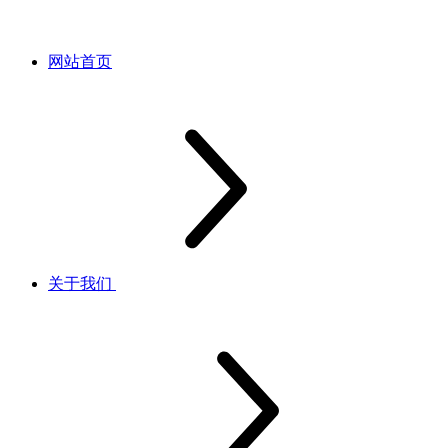
网站首页
关于我们