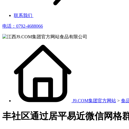
联系我们
电话：0792-4688066
J9.COM集团官方网站
>
食
丰社区通过居平易近微信网格