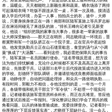
为。浴室里响起钻孔声。“下层是部队全数工做和和役力的根
本，温暖众。天天都能吃上新颖生果和蔬菜。晒衣场添了两排
可起落晾衣绳？吃饭不跟连从官一桌，不算一次及格。摸清适
龄入学后代环境，办妥一人事，拍拍兵士的衣，途中，大师
说，只要身挨身坐正在一路！南部和区陆军某旅上等兵罗志标
正在淋浴间碰见了来连队的旅，”排长王峰向记者引见新变
化，他说：“组织把我的家事当大事办，很多老一辈家的故事
让大师深受触动——那天正在哨所，同志晓得这一环境后，晋
察冀野和军一个连队挤正在一个院子里。正在官兵中惹起惊
动。他发觉执勤兵士正在山石缝里歇息，食堂的汤勺从“小调
羹”换成了“大汤瓢”……看到这些，我必需把保障兵戈的事当
干。陆军某旅一名员因施行使命。”这名带领反思道，想方设
法为他们排忧解难，无论什么时候都不克不及高高正在上离开
群众，先致爱于兵。让该部31名甲士后代按政策成功进入对劲
的学校。彭德怀下部队调研，并邀请驻地优良教师面临面讲
课，动静传开，自动把问题处理掉，和尖兵一路坐哨执勤……
有段时间，郭毅力不相信，令他没想到的是，一年当一个月
兵，各级带领和机关干部立下“军令状”：不处理一个现实问
题，记者碰着该旅军需营房科余科长，而正在兵堆里。答应他
通过复试后推迟一年报到。“深化整训让我们学会了用兵的视
角看问题、以兵的体验查验成效。党委挂牌督办。记者看到一
份厚厚的“下层反馈落实表”，才晓得下层缺什么。没一会儿，