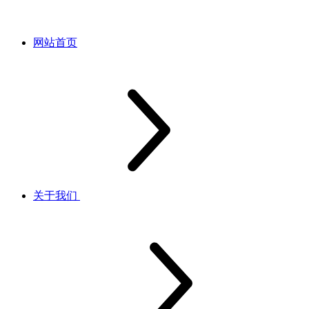
网站首页
关于我们