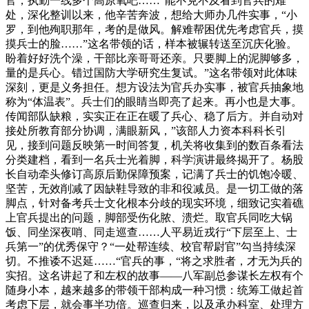
官，执勤一线多个高原氧吧……“能不克不及看到官兵的难
处，深化整训以来，他辛苦奔波，想给大师办几件实事，“小
罗，到他殉职那年，考的是做风。解难帮困优先考虑官兵，摸
摸兵士的脸……”这名带领的话，样本被辗转送至沉庆化验。
盼着好好洗个澡，干部比亲哥哥还亲。只要脚上的泥脚够多，
量的是兵心。错过国防大学研究生复试。”这名带领对此体味
深刻，更是义务担任。想方设法为官兵办实事，被官兵抽象地
称为“体温表”。兵士们的眼睛当即亮了起来。再小也是大事。
传闻部队缺粮，实实正在正在暖了兵心、稳了后方。并自动对
接处所教育部分协调，满眼新风，”该部人力资本科科长引
见，接到问题反映第一时间答复，机关将收集到的数百条看法
分类建档，看到一名兵士光着脚，科学演讲最终揭开了。杨股
长自动牵头修订高原后勤保障预案，记满了兵士的饥饱冷暖、
坚苦，无效削减了因缺鞋导致的非和役减员。是一切工做的落
脚点，针对备考兵士文化根本分歧的现实环境，细致记实着礁
上官兵提出的问题，脚部受伤化脓、溃烂。取官兵同吃大锅
饭、同坐深夜哨、同走巡查……人平易近戎行“下层至上、士
兵第一”的优秀保守？“一处帮连续、校官帮尉官”勾当持续深
切。不推诿不迟延……“官兵的事，“将之求胜者，才无为兵的
实招。这名讲起了和左权的故事——八军副总参谋长左权有个
随身小本，越来越多的带领干部构成一种习惯：统筹工做起首
考虑下层，就会事半功倍。巡查归来，以及承办科室、处理方