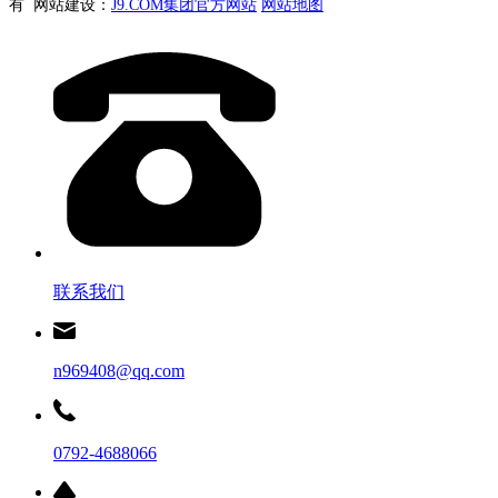
有 网站建设：
J9.COM集团官方网站
网站地图
联系我们
n969408@qq.com
0792-4688066