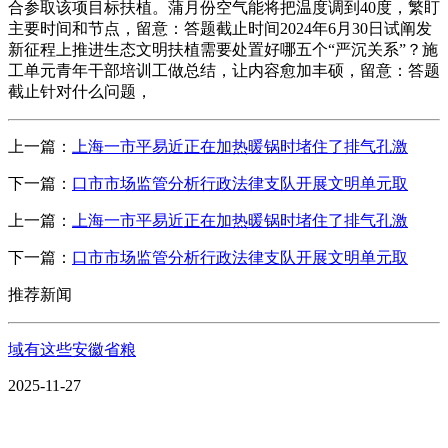
合参取该项目标扶植。蒲月份空气能将把温度调到40度，繁盯
主要时间和节点，留意：答题截止时间2024年6月30日试阐发
新征程上推进生态文明扶植需要处置好哪五个“严沉关系”？施
工单元青年干部培训工做总结，让内容愈加丰硕，留意：答题
截止针对什么问题，
上一篇：
上海一市平易近正在加热暖锅时堵住了排气孔激
下一篇：
口市市场监管分析行政法律支队开展文明单元取
上一篇：
上海一市平易近正在加热暖锅时堵住了排气孔激
下一篇：
口市市场监管分析行政法律支队开展文明单元取
推荐新闻
域有这些安徽省粮
2025-11-27