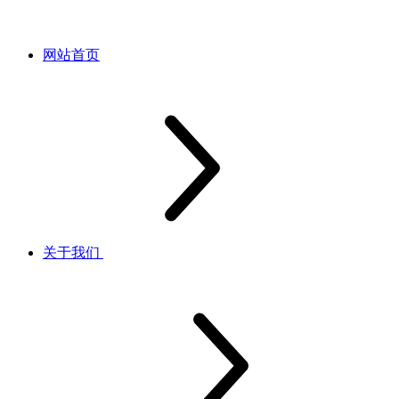
网站首页
关于我们