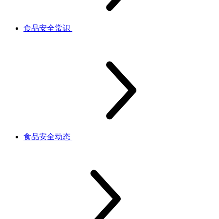
食品安全常识
食品安全动态