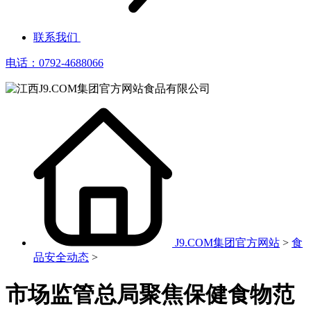
联系我们
电话：0792-4688066
J9.COM集团官方网站
>
食
品安全动态
>
市场监管总局聚焦保健食物范