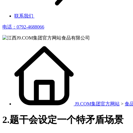
联系我们
电话：0792-4688066
J9.COM集团官方网站
>
食
2.题干会设定一个特矛盾场景