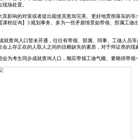
去现场处置。
影响的对策或者提出能使其愈加完美、更好地贯彻落实的等;
【课程征询】3.规划事务。多为一些矛盾情景如带领、部属工做
就查询入口暂未开通，往往有带领、部属、同事、工做人员等身
社会上存正在的人取人之间的信赖缺失的素质，对于辩证类的现
会为考生同步成就查询入口，顺应带领工做气概、要晓得带领