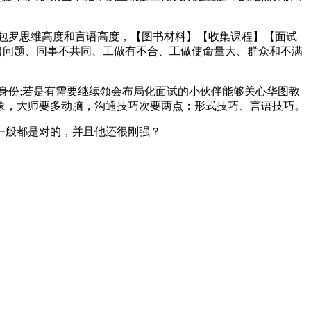
包罗思维高度和言语高度，【图书材料】【收集课程】【面试
出问题、同事不共同、工做有不合、工做使命量大、群众和不满
份;若是有需要继续领会布局化面试的小伙伴能够关心华图教
象，大师要多动脑，沟通技巧次要两点：形式技巧、言语技巧。
一般都是对的，并且他还很刚强？