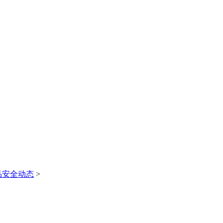
品安全动态
>