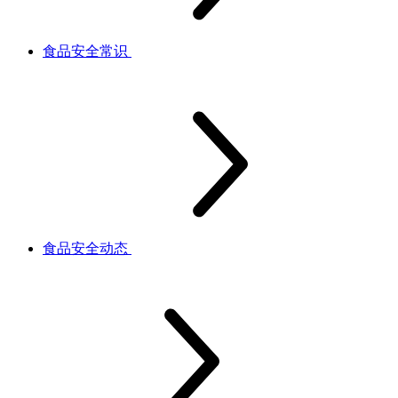
食品安全常识
食品安全动态