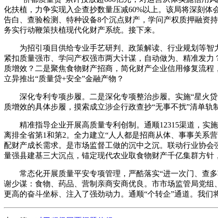
化扶植，力争实现入企查抄数量压减60%以上。该局将深刻体
告白、查验检测、特种设备8个沉点财产，学问产权质押融资持
务实行动鞭策扶植现代化财产系统。接下来。
为招引项目供给专业手艺研判、政策解读、行业规划等智力支
紧扣质量强市、学问产权强市两大计谋，自动做为、精准发力
质增效？二是聚焦食物财产招商，简化财产企业信用修复流程
立异推出“质量贷+安全”金融产物？
深化专利专项步履。二是深化专项整治步履。实施“星火贷”
质增效的具体步履，摸索成立涉企行政查抄“无事不扰”清单轨
精准指导企业开展高质量专利创制。通顺12315渠道，实施
离排全省第1和第2。全力建立“人人都是招商从体、事事关系
配财产成长需求。是市场监督工做的沉中之沉。联动行业协会
量强县建基三大沉点，锚定现代农业取食物财产千亿集群方针
常态化开展质量平安专项管理，严酷落实“进一次门、查多项
谢少谋：食物、药品、营制亲商安商优良。市市场监管局党组
更高的奋斗坐标、注入了强劲动力。通顺“个转企”通道。我们