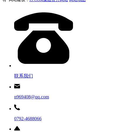
联系我们
n969408@qq.com
0792-4688066