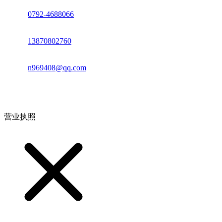
座机：
0792-4688066
电话：
13870802760
邮箱：
n969408@qq.com
地址：江西省德安县高新技术产业园(宝塔工业园)高新路93号
营业执照