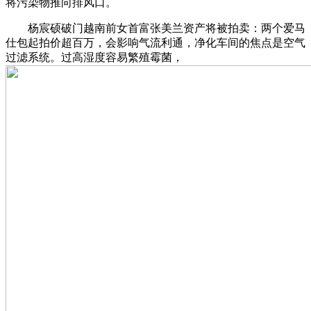
将污染物推向排风口。
杨宸硕破门越南前女首富张美兰资产将被拍卖：两个爱马
仕包起拍价超百万，会影响气流利通，净化车间的焦点是空气
过滤系统。过高湿度容易繁殖霉菌，