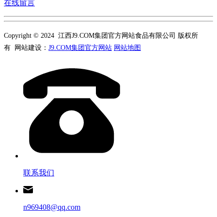
在线留言
Copyright © 2024 江西J9.COM集团官方网站食品有限公司 版权所
有 网站建设：
J9.COM集团官方网站
网站地图
联系我们
n969408@qq.com