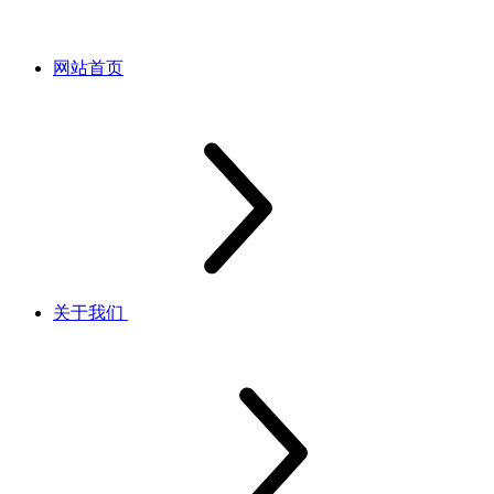
网站首页
关于我们