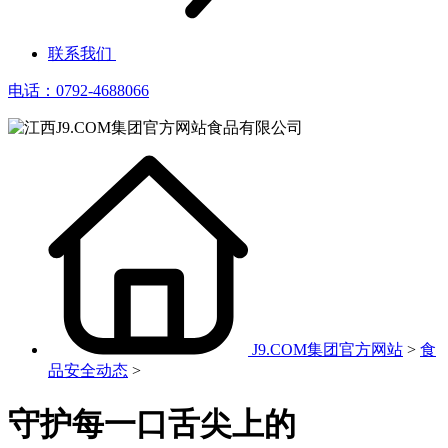
联系我们
电话：0792-4688066
J9.COM集团官方网站
>
食
品安全动态
>
守护每一口舌尖上的