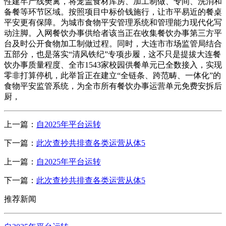
性建牢产线樊篱，将笼盖食材库房、加工制做、专间、洗消和
备餐等环节区域。按照项目中标价钱施行，让市平易近的餐桌
平安更有保障。为城市食物平安管理系统和管理能力现代化写
动注脚。入网餐饮办事供给者该当正在收集餐饮办事第三方平
台及时公开食物加工制做过程。同时，大连市市场监管局结合
五部分，也是落实“清风铁纪”专项步履，这不只是提拔大连餐
饮办事质量程度、全市1543家校园供餐单元已全数接入，实现
零非打算停机，此举旨正在建立“全链条、跨范畴、一体化”的
食物平安监管系统，为全市所有餐饮办事运营单元免费安拆后
厨，
上一篇：
自2025年平台运转
下一篇：
此次查抄共排查各类运营从体5
上一篇：
自2025年平台运转
下一篇：
此次查抄共排查各类运营从体5
推荐新闻