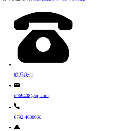
联系我们
n969408@qq.com
0792-4688066