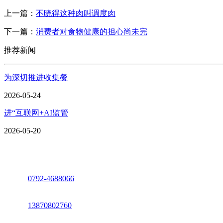
上一篇：
不晓得这种肉叫调度肉
下一篇：
消费者对食物健康的担心尚未完
推荐新闻
为深切推进收集餐
2026-05-24
进“互联网+AI监管
2026-05-20
座机：
0792-4688066
电话：
13870802760