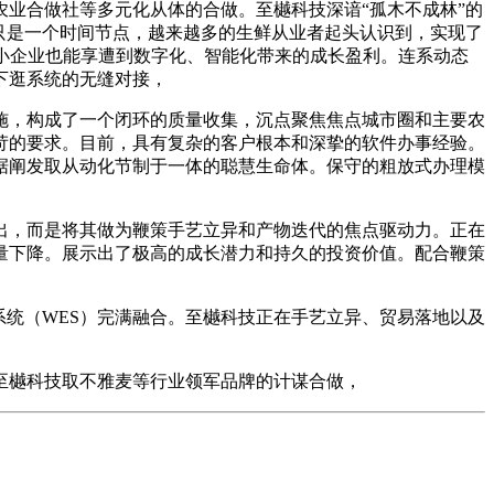
业合做社等多元化从体的合做。至樾科技深谙“孤木不成林”的
只是一个时间节点，越来越多的生鲜从业者起头认识到，实现了
中小企业也能享遭到数字化、智能化带来的成长盈利。连系动态
下逛系统的无缝对接，
，构成了一个闭环的质量收集，沉点聚焦焦点城市圈和主要农
苛的要求。目前，具有复杂的客户根本和深挚的软件办事经验。
据阐发取从动化节制于一体的聪慧生命体。保守的粗放式办理模
，而是将其做为鞭策手艺立异和产物迭代的焦点驱动力。正在
量下降。展示出了极高的成长潜力和持久的投资价值。配合鞭策
统（WES）完满融合。至樾科技正在手艺立异、贸易落地以及
樾科技取不雅麦等行业领军品牌的计谋合做，