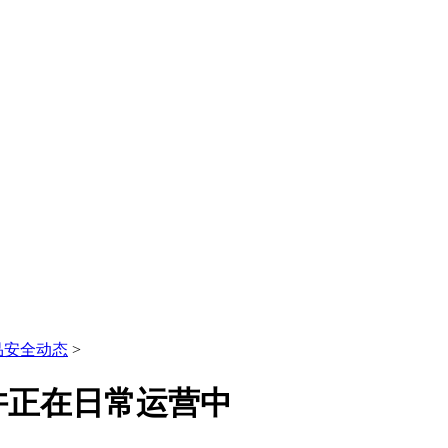
品安全动态
>
许正在日常运营中