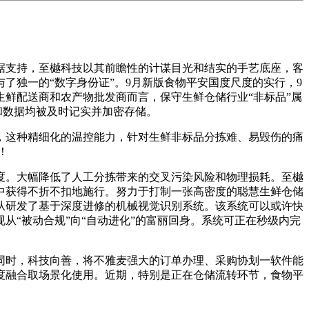
支持，至樾科技以其前瞻性的计谋目光和结实的手艺底座，客
了独一的“数字身份证”。9月新版食物平安国度尺度的实行，9
鲜配送商和农产物批发商而言，保守生鲜仓储行业“非标品”属
和数据均被及时记实并加密存储。
这种精细化的温控能力，针对生鲜非标品分拣难、易毁伤的痛
！
。大幅降低了人工分拣带来的交叉污染风险和物理损耗。至樾
中获得不折不扣地施行。努力于打制一张高密度的聪慧生鲜仓储
从研发了基于深度进修的机械视觉识别系统。该系统可以或许快
“被动合规”向“自动进化”的富丽回身。系统可正在秒级内完
时，科技向善，将不雅麦强大的订单办理、采购协划一软件能
度融合取场景化使用。近期，特别是正在仓储流转环节，食物平