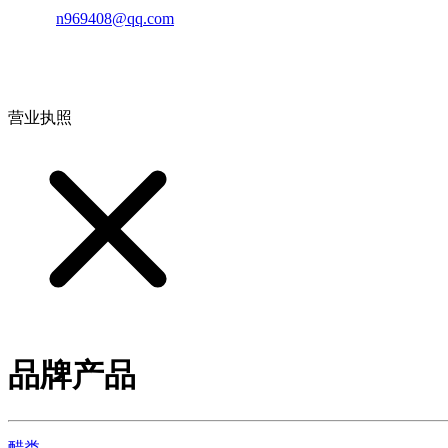
邮箱：
n969408@qq.com
地址：江西省德安县高新技术产业园(宝塔工业园)高新路93号
营业执照
品牌产品
醋类