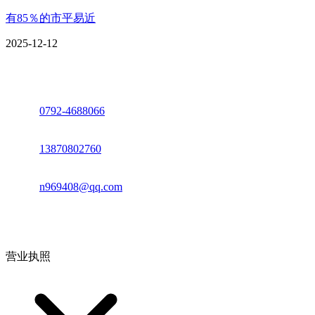
有85％的市平易近
2025-12-12
座机：
0792-4688066
电话：
13870802760
邮箱：
n969408@qq.com
地址：江西省德安县高新技术产业园(宝塔工业园)高新路93号
营业执照