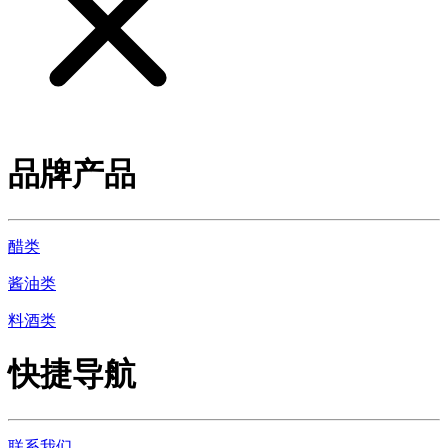
品牌产品
醋类
酱油类
料酒类
快捷导航
联系我们