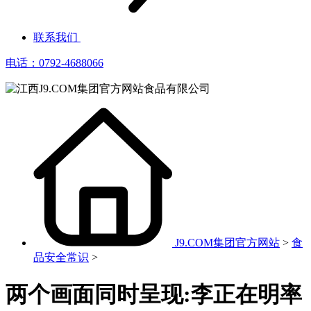
联系我们
电话：0792-4688066
J9.COM集团官方网站
>
食
品安全常识
>
两个画面同时呈现:李正在明率