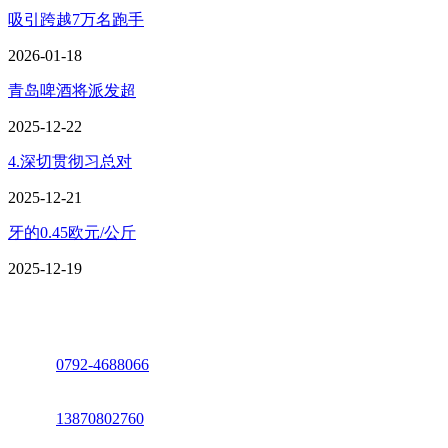
吸引跨越7万名跑手
2026-01-18
青岛啤酒将派发超
2025-12-22
4.深切贯彻习总对
2025-12-21
牙的0.45欧元/公斤
2025-12-19
座机：
0792-4688066
电话：
13870802760