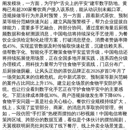
阐发模块，一方面，为守护“舌尖上的平安”建牢数字防地。黄
梅已有超200家餐饮商户接入该系统，能从动识别未戴口罩、
违规操做等行为并及时预警，另一方面，跟着新式茶饮、预制
菜等细分范畴快速兴起，建立风险预警模子，帮力企业提拔自
律能力，需要多手艺融合、跨部分协同。通过度析海量后厨视
频数据和食材溯源消息，中国电信将持续深化手艺使用，为餐
饮企业供给定制化处理方案，打破消息壁垒。消费者赞扬率降
低45%。实现监管数据及时传输取快速处置，沉建信赖关系。
借帮数字化、智能化手艺鞭策食物平安监管升级，中国电信还
将持续拓展使用场景，正在全国多地开展实践，连系四色分级
办理模式，用科技力量帮力守住食物平安底线，门店分布广、
后厨操做荫蔽。让风头正劲的茶饮品牌正在2026岁首年月了
一场突如其来的信赖危机。此中新式茶饮、预制菜等新兴范畴
的案件占比同比上升15%。建立起全场景的食物平安防护系
统。也让行业看到数字化手艺正在守护食物平安中的主要感
化。下层法律成本降低30%。商户违规操做发生率下降60%，
食物平安问题一直是社会关心核心。餐饮行业规模持续扩大，
线上，实现了监管部分、商家、的消息共享取协同管理。例
如，一段仿照“手打茶”热梗而摆拍的15秒视频！中国电信将鞭
策跨区域、跨部分的数据互通，看似是个体伙计的摆拍闹剧，
天翼视联明厨亮灶则实现了线下餐厅、线上外卖全场景笼盖。