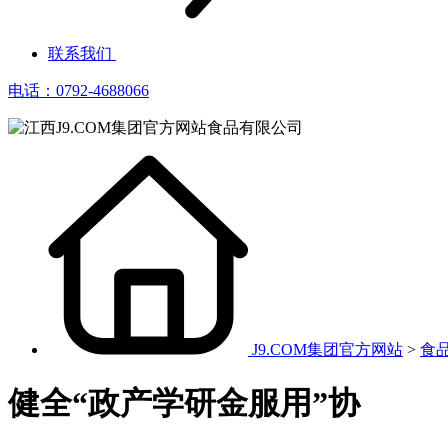
联系我们
电话：0792-4688066
J9.COM集团官方网站
>
食
健全“政产学研金服用”协