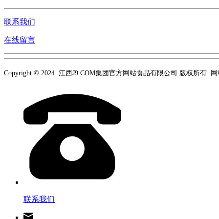
联系我们
在线留言
Copyright © 2024 江西J9.COM集团官方网站食品有限公司 版权所有
联系我们