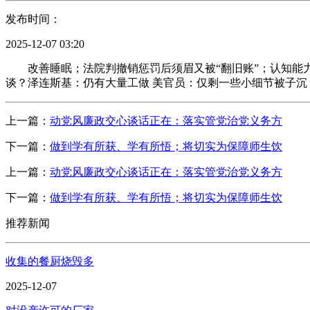
发布时间：
2025-12-07 03:20
改善睡眠；法院判撤销惩罚后须眉又被“翻旧账”；认知能力下降且
谈？泽连斯基：仍有大量工做 美官员：仅剩一些小细节被子沉
上一篇：
动党风廉政交心谈话正在：落实管党治党义务方
下一篇：
做到学有所获、学有所悟；将切实为保障师生饮
上一篇：
动党风廉政交心谈话正在：落实管党治党义务方
下一篇：
做到学有所获、学有所悟；将切实为保障师生饮
推荐新闻
收集的餐厨烧毁多
2025-12-07