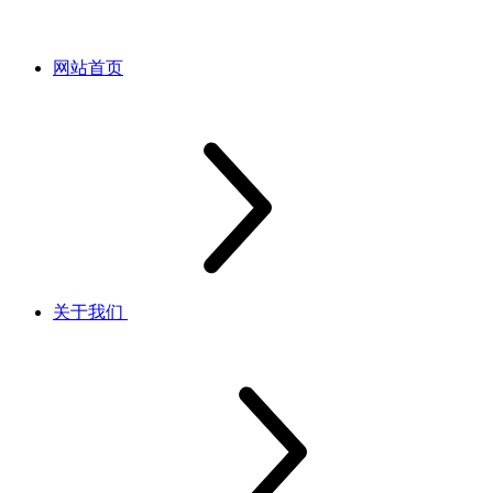
网站首页
关于我们