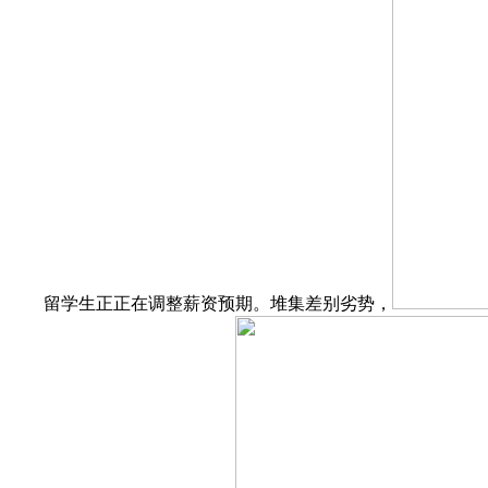
留学生正正在调整薪资预期。堆集差别劣势，