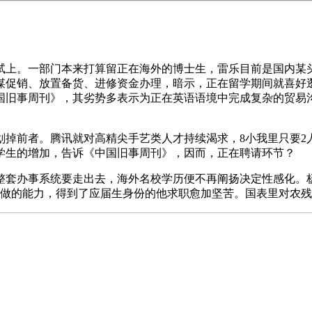
上。一部门本来打算留正在海外的博士生，雷乐目前是国内某头
谋促销、放置备货、进修资金办理，暗示，正在留学期间就喜好
国旧事周刊》，其劣势多表示为正在英语语境中完成复杂的贸易
者。腾讯就对高精尖手艺类人才持续渴求，8小我里只要2人拿到了
学生的增加，告诉《中国旧事周刊》，因而，正在聘请环节？
办事系统要走出去，海外名校学历便不再阐扬决定性感化。杨
工做的能力，得到了应届生身份的他求职愈加坚苦。国表里对农