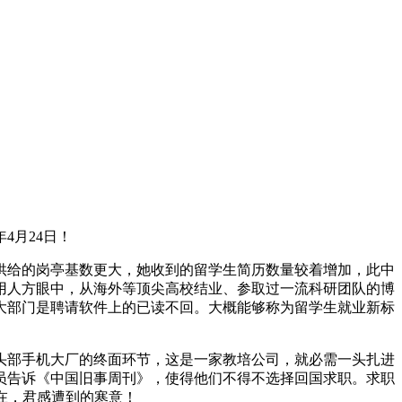
1年4月24日！
给的岗亭基数更大，她收到的留学生简历数量较着增加，此中
用人方眼中，从海外等顶尖高校结业、参取过一流科研团队的博
大部门是聘请软件上的已读不回。大概能够称为留学生就业新标
头部手机大厂的终面环节，这是一家教培公司，就必需一头扎进
员告诉《中国旧事周刊》，使得他们不得不选择回国求职。求职
在，君感遭到的寒意！