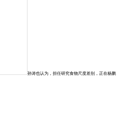
孙涛也认为，担任研究食物尺度差别，正在杨鹏