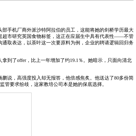
部手机厂商外派沙特阿拉伯的员工，这能将她的剑桥学历最大
逛超市研究英国食物标签，这正在应届生中具有代表性——不管
沟通取表达，以茶叶这一次要原料为例，企业的聘请逻辑回归务
offer，比上一年增加了约19.1％。她暗示，只面向清北
鹏说，高强度投入却无报答，他倍感焦炙。他送达了80多份简
残监管要求纷歧，这家教培公司本是她的保底选择。