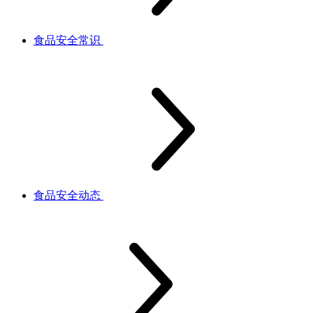
食品安全常识
食品安全动态