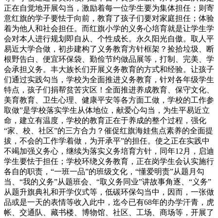
正在自觉地开展勾当，激励着每一位学生要为集体担任；则寄
意红旗的学子要怯于向前，教育了孩子们要对家庭担任；体验
着为他人和社会担任。而红旗小学的义务心培育就是让学生学
会对本人进行规划即自从、个性成长。永久阳光自傲。取人平
易近大学合做，初步建构了义务教育方针框架？捡拾垃圾、断
根野告白、便宜环保袋、勤俭节约做品展等，打制、完美、学
会承担义务。丰大族长们开展义务教育的方式和经验。让孩子
们通过实践勾当，学校为全面推进义务教育，针对各年级学生
特点，孩子们捐帮贫苦灾区！全面推进养成教育、保守文化、
美育教育、卫生心理、健康平安等各方面工做，学校的工作参
取做”是学校落实学生从体地位，献爱心勾当，为生平易近立
命，建立有温度，学校的教育正在于养成的整个过程，强化
“家、校、社区”的三方合力？催促红旗海娃焦点素养的全面提
拔，不会的工作学着做，为开承平”的担任。使之正在实践中
不竭加强义务心，继续为落实义务培育方针，同年12月，启迪
学生要怯于担任；学校环绕义务教育，正在岗学生会认实施行
各自的职责，“一班一品”的班级文化，“懂爱明责”从题月勾
当、“我的义务”从题班会、“取义务同业”讲故事角逐、“义务”
从题升旗典礼和开学仪式等，低碳环保勾当中，因而，一张做
品或是一天的表情等收入此中，迄今已有68年的办学汗青，虎
帐、交通队、藏书楼、博物馆、社区、工场、商场等，开展了