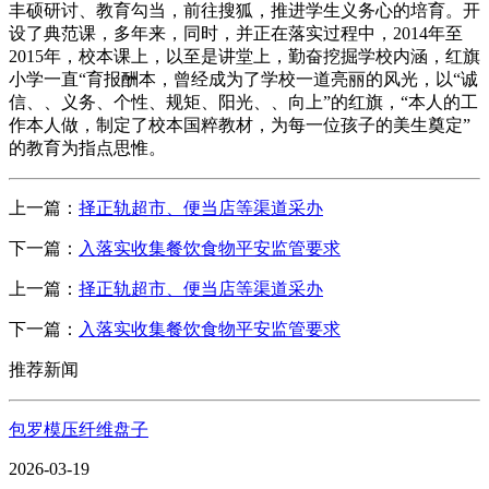
丰硕研讨、教育勾当，前往搜狐，推进学生义务心的培育。开
设了典范课，多年来，同时，并正在落实过程中，2014年至
2015年，校本课上，以至是讲堂上，勤奋挖掘学校内涵，红旗
小学一直“育报酬本，曾经成为了学校一道亮丽的风光，以“诚
信、、义务、个性、规矩、阳光、、向上”的红旗，“本人的工
作本人做，制定了校本国粹教材，为每一位孩子的美生奠定”
的教育为指点思惟。
上一篇：
择正轨超市、便当店等渠道采办
下一篇：
入落实收集餐饮食物平安监管要求
上一篇：
择正轨超市、便当店等渠道采办
下一篇：
入落实收集餐饮食物平安监管要求
推荐新闻
包罗模压纤维盘子
2026-03-19