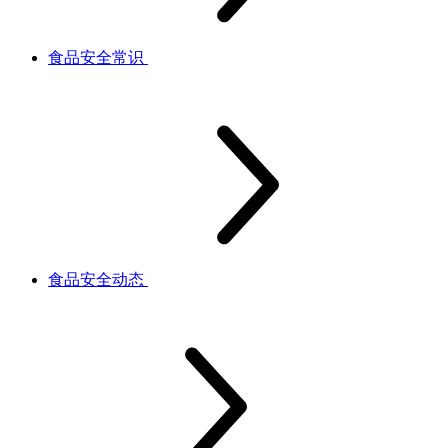
食品安全常识
食品安全动态