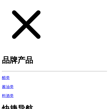
品牌产品
醋类
酱油类
料酒类
快捷导航