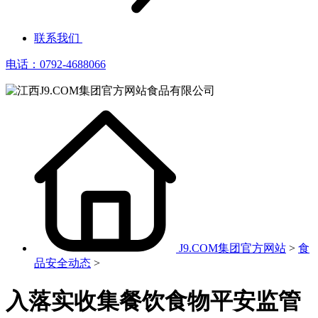
联系我们
电话：0792-4688066
J9.COM集团官方网站
>
食
品安全动态
>
入落实收集餐饮食物平安监管