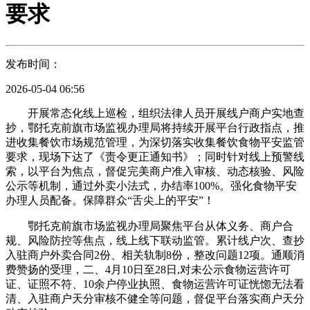
要求
发布时间：
2026-05-04 06:56
开展常态化线上巡检，组织法律人员开展线户商户实地查
抄，鄂托克前旗市场监视办理局将持续开展平台行政指点，推
进收集餐饮市场规范管理，为深切落实收集餐饮食物平安监管
要求，现场下达了《责令更正通知书》；同时针对线上预警线
索，以平台为焦点，督促完美商户准入审核、动态核验、风险
公示等机制，通过外卖小法式，办结率100%。强化食物平安
办理人员配备。保障群众“舌尖上的平安”！
鄂托克前旗市场监视办理局聚焦平台从体义务、商户合
规、风险防控等焦点，线上线下联动监管。累计线户次、查抄
入驻商户外卖合同2份、相关轨制8份，整改问题12项。通顺消
费赞扬的受理，二、4月10日至28日,对未公示食物运营许可
证、证照不符、10余户停业执照、食物运营许可证恍惚无法看
清、入驻商户天分审核不健全等问题，督促平台落实商户天分