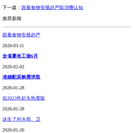
下一篇：
跟着食物安规趋严取消费认知
推荐新闻
跟着食物安规趋严
2026-03-11
全省夏收工做6月
2026-02-02
准婚配采购需求取
2026-01-28
自2023年起头热度陡
2026-01-28
这生了对火箭、卫
2026-01-26