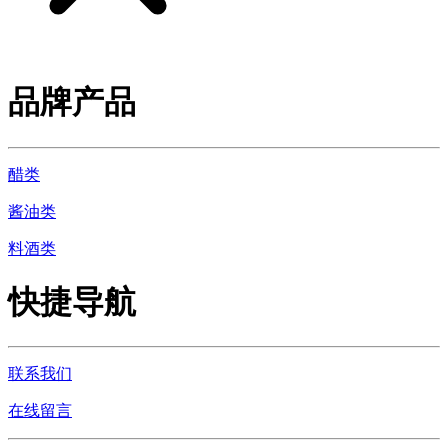
品牌产品
醋类
酱油类
料酒类
快捷导航
联系我们
在线留言