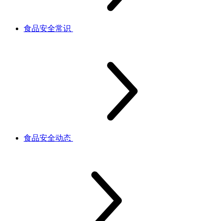
食品安全常识
食品安全动态